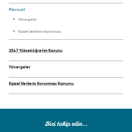
Mevzuat
Yönergeler
Kişisel Verilerin Korunması
2547 Yükseköğretim Kanunu
Yönergeler
Kanunu
Kişisel Verilerin Korunması