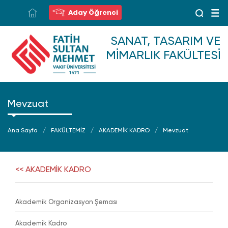
Aday Öğrenci
SANAT, TASARIM VE
MIMARLIK FAKÜLTESI
Mevzuat
Ana Sayfa
FAKÜLTEMİZ
AKADEMİK KADRO
Mevzuat
<< AKADEMİK KADRO
Akademik Organizasyon Şeması
Akademik Kadro