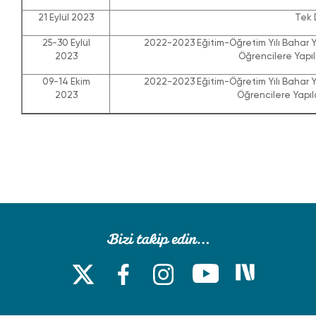
21 Eylül 2023
Tek 
25-30 Eylül
2022-2023 Eğitim-Öğretim Yılı Bahar Y
2023
Öğrencilere Yapıl
09-14 Ekim
2022-2023 Eğitim-Öğretim Yılı Bahar Y
2023
Öğrencilere Yapıl