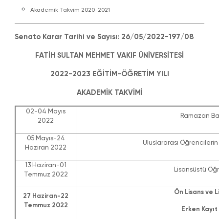
Akademik Takvim 2020-2021
Senato Karar Tarihi ve Sayısı: 26/05/2022-197/08
FATİH SULTAN MEHMET VAKIF ÜNİVERSİTESİ
2022-2023 EĞİTİM-ÖĞRETİM YILI
AKADEMİK TAKVİMİ
02-04 Mayıs
Ramazan Bay
2022
05 Mayıs-24
Uluslararası Öğrencilerin 
Haziran 2022
13 Haziran-01
Lisansüstü Öğr
Temmuz 2022
Ön Lisans ve L
27 Haziran-22
Temmuz 2022
Erken Kayıt