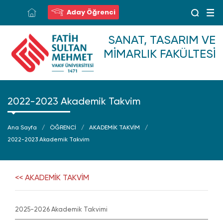
Aday Öğrenci
SANAT, TASARIM VE
MIMARLIK FAKÜLTESI
2022-2023 Akademik Takvim
Ana Sayfa
ÖĞRENCİ
AKADEMİK TAKVİM
2022-2023 Akademik Takvim
<< AKADEMİK TAKVİM
2025-2026 Akademik Takvimi