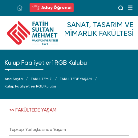
Aday Öğrenci
SANAT, TASARIM VE
MIMARLIK FAKÜLTESI
Kulüp Faaliyetleri RGB Kulübü
Ana Sayfa
FAKÜLTEMİZ
FAKÜLTEDE YAŞAM
Kulüp Faaliyetleri RGB Kulübü
<< FAKÜLTEDE YAŞAM
Topkapı Yerleşkesinde Yaşam