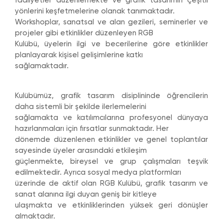
faaliyetler düzenlemekte ve grafik tasarımın çeşitli
yönlerini keşfetmelerine olanak tanımaktadır.
Workshoplar, sanatsal ve alan gezileri, seminerler ve
projeler gibi etkinlikler düzenleyen RGB
Kulübü, üyelerin ilgi ve becerilerine göre etkinlikler
planlayarak kişisel gelişimlerine katkı
sağlamaktadır.
Kulübümüz, grafik tasarım disiplininde öğrencilerin
daha sistemli bir şekilde ilerlemelerini
sağlamakta ve katılımcılarına profesyonel dünyaya
hazırlanmaları için fırsatlar sunmaktadır. Her
dönemde düzenlenen etkinlikler ve genel toplantılar
sayesinde üyeler arasındaki etkileşim
güçlenmekte, bireysel ve grup çalışmaları teşvik
edilmektedir. Ayrıca sosyal medya platformları
üzerinde de aktif olan RGB Kulübü, grafik tasarım ve
sanat alanına ilgi duyan geniş bir kitleye
ulaşmakta ve etkinliklerinden yüksek geri dönüşler
almaktadır.