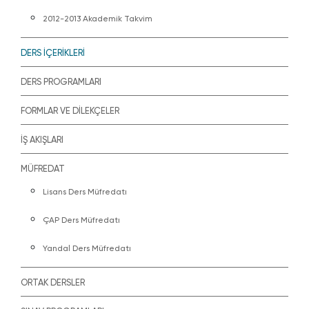
2012-2013 Akademik Takvim
DERS İÇERİKLERİ
DERS PROGRAMLARI
FORMLAR VE DİLEKÇELER
İŞ AKIŞLARI
MÜFREDAT
Lisans Ders Müfredatı
ÇAP Ders Müfredatı
Yandal Ders Müfredatı
ORTAK DERSLER