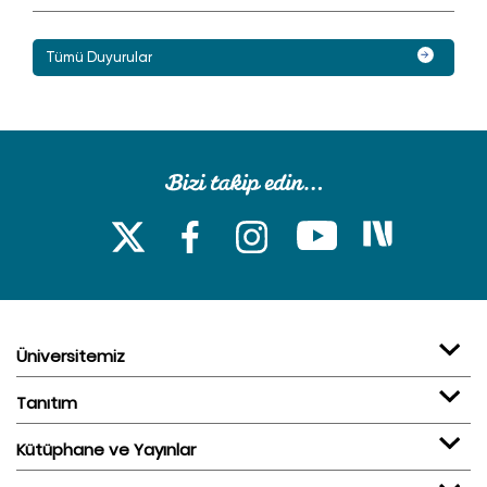
Tümü Duyurular
Üniversitemiz
Tanıtım
Kütüphane ve Yayınlar