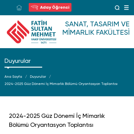
Aday Öğrenci
SANAT, TASARIM VE
MIMARLIK FAKÜLTESI
Duyurular
Ana Sayfa
Duyurular
2024-2025 Güz Dönemi İç Mimarlık Bölümü Oryantasyon Toplantısı
2024-2025 Güz Dönemi İç Mimarlık
Bölümü Oryantasyon Toplantısı