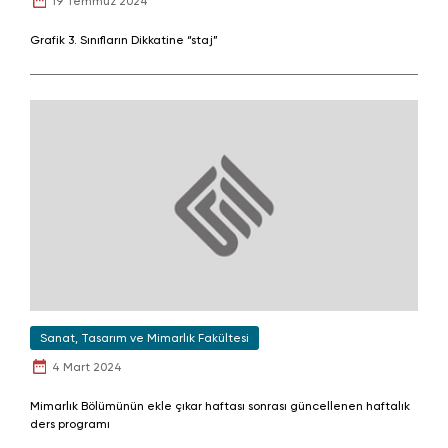
19 Temmuz 2024
Grafik 3. Sınıfların Dikkatine “staj”
Sanat, Tasarım ve Mimarlık Fakültesi
4 Mart 2024
Mimarlık Bölümünün ekle çıkar haftası sonrası güncellenen haftalık
ders programı