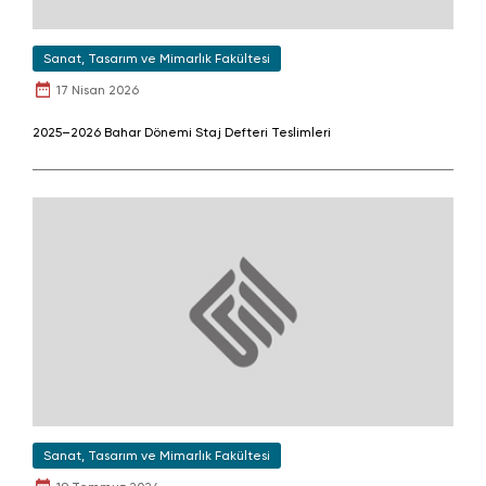
Sanat, Tasarım ve Mimarlık Fakültesi
17 Nisan 2026
2025–2026 Bahar Dönemi Staj Defteri Teslimleri
Sanat, Tasarım ve Mimarlık Fakültesi