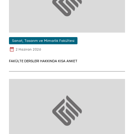
Sanat, Tasarım ve Mimarlık Fakültesi
2 Haziran 2026
FAKÜLTE DERSLERİ HAKKINDA KISA ANKET